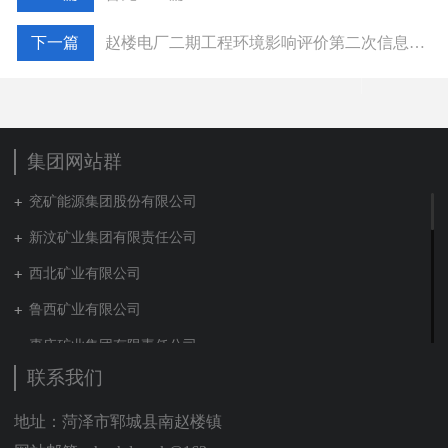
赵楼电厂二期工程环境影响评价第二次信息公示
集团网站群
兖矿能源集团股份有限公司
新汶矿业集团有限责任公司
西北矿业有限公司
鲁西矿业有限公司
枣庄矿业集团有限责任公司
联系我们
兖矿新疆能化有限公司
山东泰山地勘集团
地址：菏泽市郓城县南赵楼镇