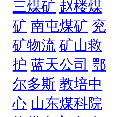
三煤矿
赵楼煤
矿
南屯煤矿
兖
矿物流
矿山救
护
蓝天公司
鄂
尔多斯
教培中
心
山东煤科院