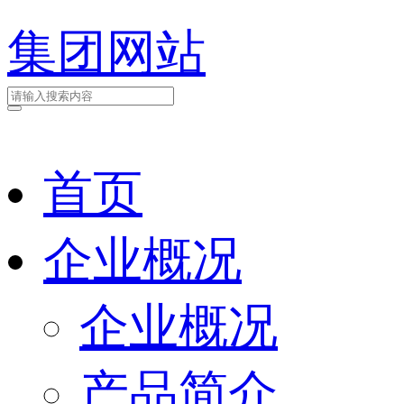
集团网站
首页
企业概况
企业概况
产品简介