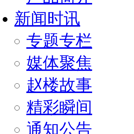
新闻时讯
专题专栏
媒体聚焦
赵楼故事
精彩瞬间
通知公告