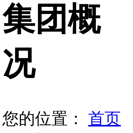
集团
概
况
您的位置：
首页