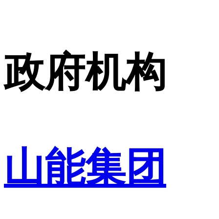
政府机构
山能集团