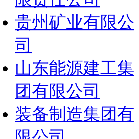
贵州矿业有限公
司
山东能源建工集
团有限公司
装备制造集团有
限公司