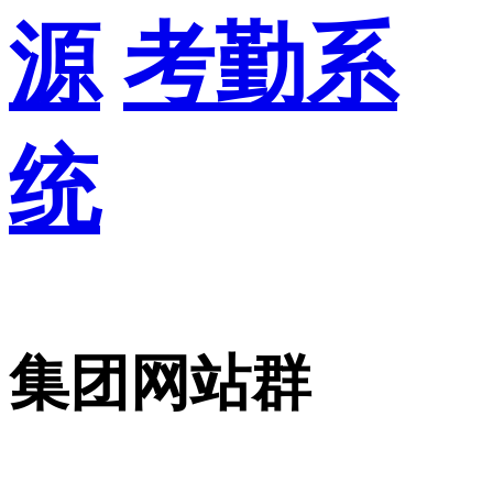
源
考勤系
统
集团网站群