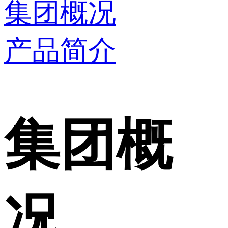
集团概况
产品简介
集团概
况